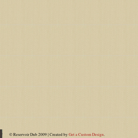
© Reservoir Dub 2009 | Created by
Get a Custom Design
.