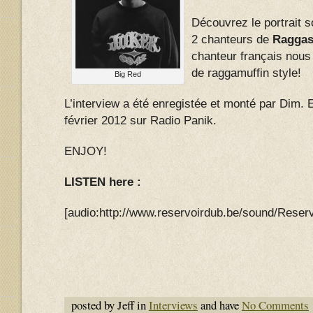
Découvrez le portrait s
2 chanteurs de
Raggas
chanteur français nous
de raggamuffin style!
Big Red
L’interview a été enregistée et monté par Dim. El
février 2012 sur Radio Panik.
ENJOY!
LISTEN here :
[audio:http://www.reservoirdub.be/sound/Res
posted by Jeff in
Interviews
and have
No Comments