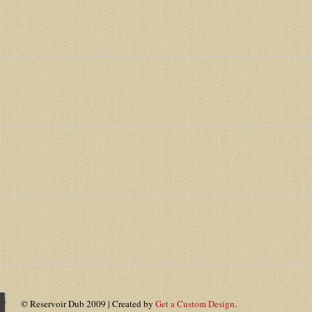
© Reservoir Dub 2009 | Created by
Get a Custom Design
.