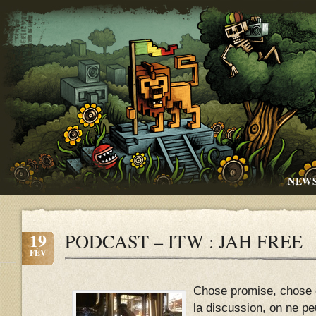
NEW
19
PODCAST – ITW : JAH FREE
FÉV
Chose promise, chose 
la discussion, on ne pe