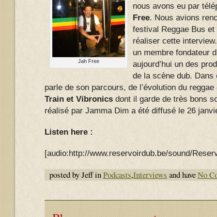
nous avons eu par télé
Free
. Nous avions renc
festival Reggae Bus et
réaliser cette interview
un membre fondateur 
Jah Free
aujourd’hui un des pro
de la scène dub. Dans c
parle de son parcours, de l’évolution du reggae
Train et Vibronics
dont il garde de très bons 
réalisé par Jamma Dim a été diffusé le 26 janvi
Listen here :
[audio:http://www.reservoirdub.be/sound/Rese
posted by Jeff in
Podcasts
,
Interviews
and have
No C