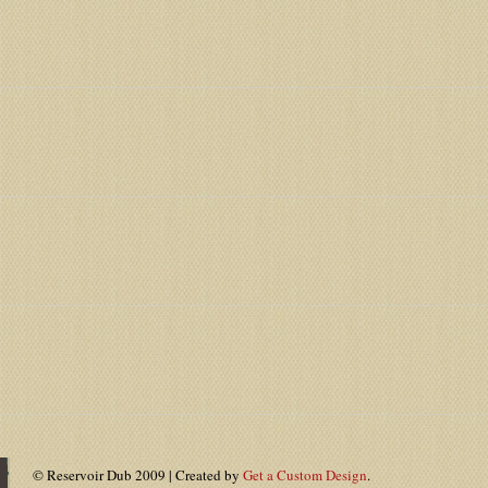
© Reservoir Dub 2009 | Created by
Get a Custom Design
.