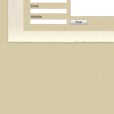
Email
Website