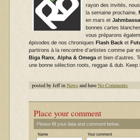
rayon des invités, nou
la semaine prochaine,
en mars et
Jahmbassa
bonnes cartes blanche
vous préparons égale
épisodes de nos chroniques
Flash Back
et
Fut
partirons à la rencontre d’artistes comme par 
Biga Ranx
,
Alpha & Omega
et bien d’autres. 
une bonne sélection roots, reggae & dub. Keep 
posted by Jeff in
News
and have
No Comments
Place your comment
Please fill your data and comment below.
Name
Your comment