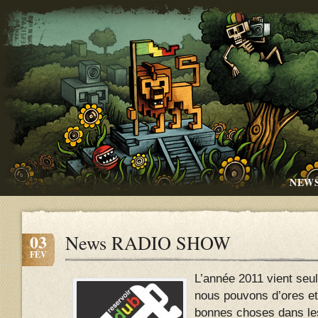
NEW
03
News RADIO SHOW
FÉV
L’année 2011 vient se
nous pouvons d’ores et
bonnes choses dans les