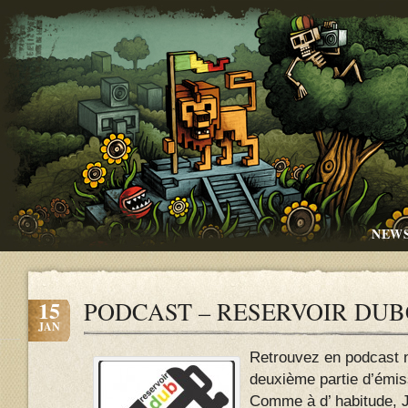
NEW
15
PODCAST – RESERVOIR DUB
JAN
Retrouvez en podcast n
deuxième partie d’émis
Comme à d’ habitude, Je