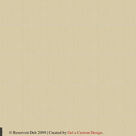
© Reservoir Dub 2009 | Created by
Get a Custom Design
.