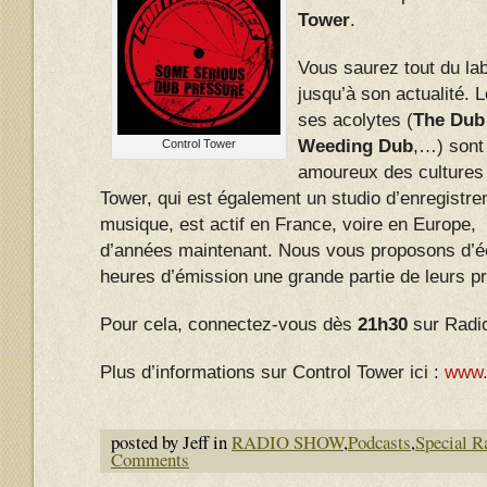
Tower
.
Vous saurez tout du lab
jusqu’à son actualité.
ses acolytes (
The Dub
Weeding Dub
,…) sont 
Control Tower
amoureux des cultures 
Tower, qui est également un studio d’enregistre
musique, est actif en France, voire en Europe, 
d’années maintenant. Nous vous proposons d’éc
heures d’émission une grande partie de leurs p
Pour cela, connectez-vous dès
21h30
sur Radi
Plus d’informations sur Control Tower ici :
www.c
posted by Jeff in
RADIO SHOW
,
Podcasts
,
Special R
Comments