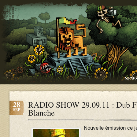
NEW
28
RADIO SHOW 29.09.11 : Dub Fi
SEP
Blanche
Nouvelle émission ce je